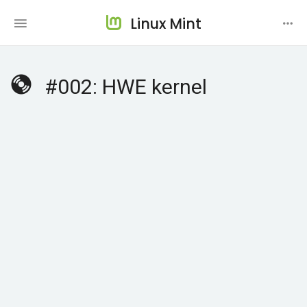
Linux Mint
#002: HWE kernel