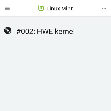
Linux Mint
#002: HWE kernel