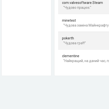
com.valvesoftware.Steam
"Чудово працює."
minetest
"Чудова заміна Майнкрафту.
pokerth
"Чудова гра!!!"
clementine
"Найкращий, на даний час, п