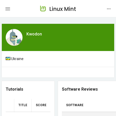
Linux Mint
Kwodon
Ukraine
Tutorials
Software Reviews
TITLE
SCORE
SOFTWARE