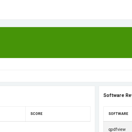
Software Re
SCORE
SOFTWARE
qpdfview