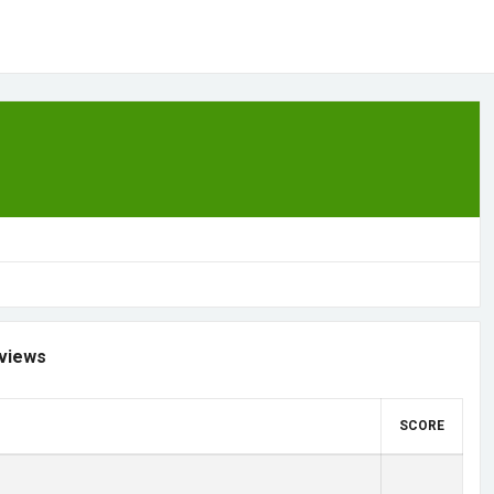
views
SCORE