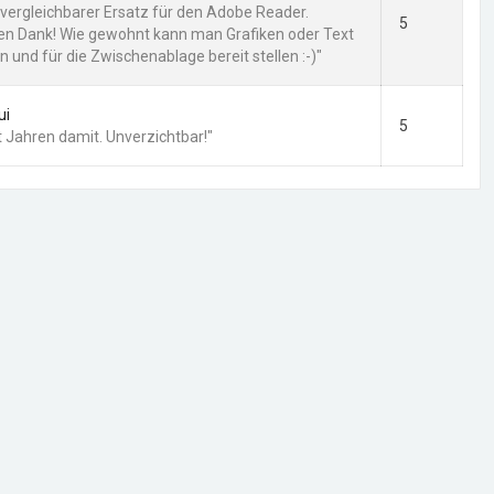
n vergleichbarer Ersatz für den Adobe Reader.
5
len Dank! Wie gewohnt kann man Grafiken oder Text
 und für die Zwischenablage bereit stellen :-)"
ui
5
t Jahren damit. Unverzichtbar!"