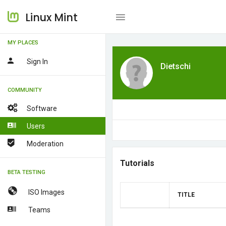
Linux Mint
MY PLACES
Sign In
Dietschi
COMMUNITY
Software
Users
Moderation
Tutorials
BETA TESTING
ISO Images
TITLE
Teams