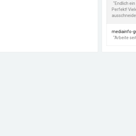
"Endlich ei
Perfekt! Vie
ausschneiden
mediainfo-g
"Arbeite sei