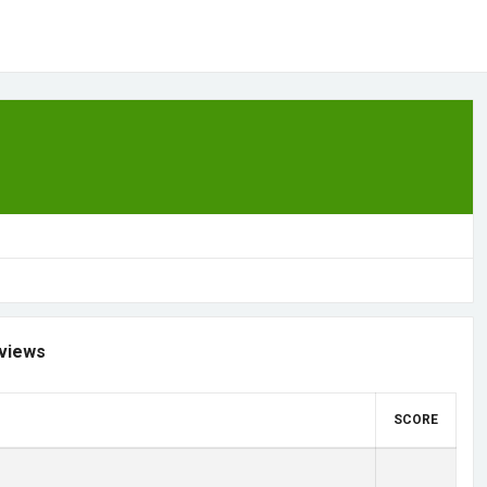
views
SCORE