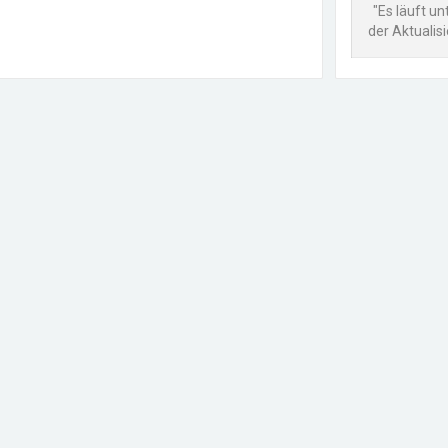
"Es läuft un
der Aktualis