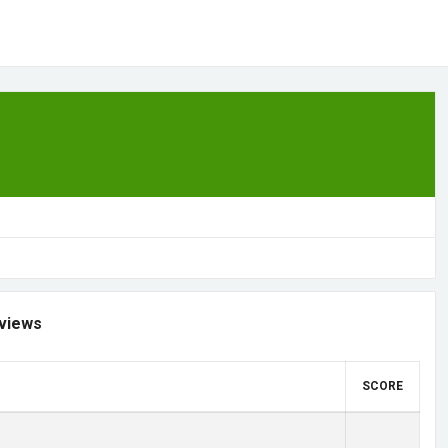
views
SCORE