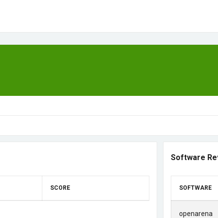
Software Re
SCORE
SOFTWARE
openarena