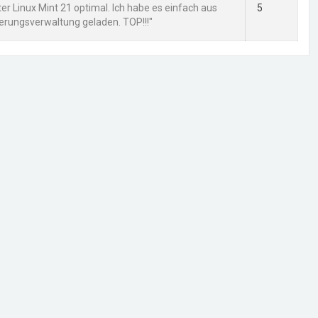
ter Linux Mint 21 optimal. Ich habe es einfach aus
5
ierungsverwaltung geladen. TOP!!!"