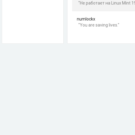
"Не работает на Linux Mint 1
numlockx
"You are saving lives."