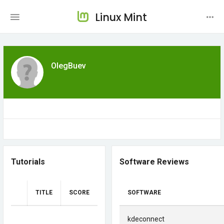
Linux Mint
OlegBuev
Tutorials
Software Reviews
TITLE
SCORE
SOFTWARE
kdeconnect