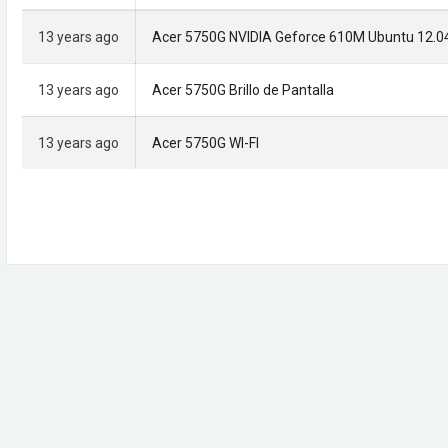
13 years ago
Acer 5750G NVIDIA Geforce 610M Ubuntu 12.0
13 years ago
Acer 5750G Brillo de Pantalla
13 years ago
Acer 5750G WI-FI