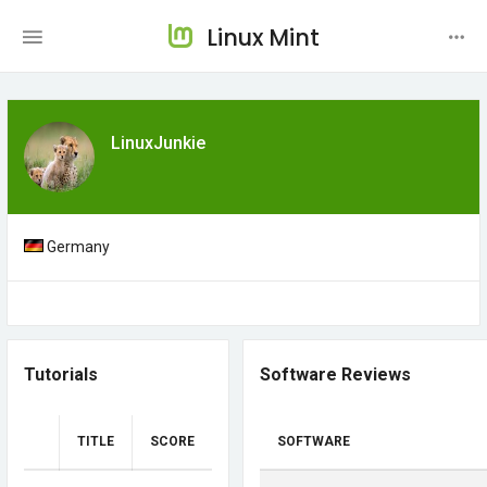
Linux Mint
LinuxJunkie
Germany
Tutorials
Software Reviews
TITLE
SCORE
SOFTWARE