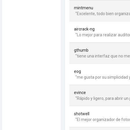
mintmenu
"Excelente, todo bien organiz
aircrack-ng
"Lo mejor para realizar audito
gthumb
"tiene una interfaz que no me
eog
"me gusta por su simplicidad 
evince
"Rápido y ligero, para abrir un 
shotwell
"El mejor organizador de foto