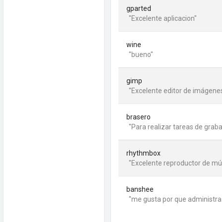
gparted
"Excelente aplicacion"
wine
"bueno"
gimp
"Excelente editor de imágene
brasero
"Para realizar tareas de grab
rhythmbox
"Excelente reproductor de mú
banshee
"me gusta por que administra 