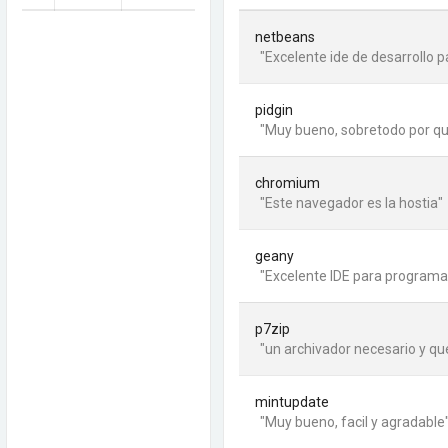
netbeans
"Excelente ide de desarrollo p
pidgin
"Muy bueno, sobretodo por que
chromium
"Este navegador es la hostia"
geany
"Excelente IDE para programar 
p7zip
"un archivador necesario y qu
mintupdate
"Muy bueno, facil y agradable