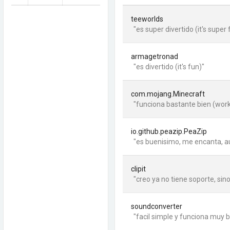
teeworlds
"es super divertido (it's super f
armagetronad
"es divertido (it's fun)"
com.mojang.Minecraft
"funciona bastante bien (work
io.github.peazip.PeaZip
"es buenisimo, me encanta, aun 
clipit
"creo ya no tiene soporte, sino
soundconverter
"facil simple y funciona muy bi