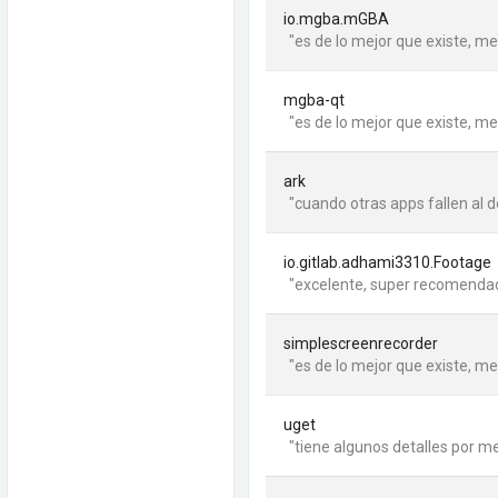
io.mgba.mGBA
"es de lo mejor que existe, me
mgba-qt
"es de lo mejor que existe, me
ark
"cuando otras apps fallen al d
io.gitlab.adhami3310.Footage
"excelente, super recomendad
simplescreenrecorder
"es de lo mejor que existe, me
uget
"tiene algunos detalles por mej