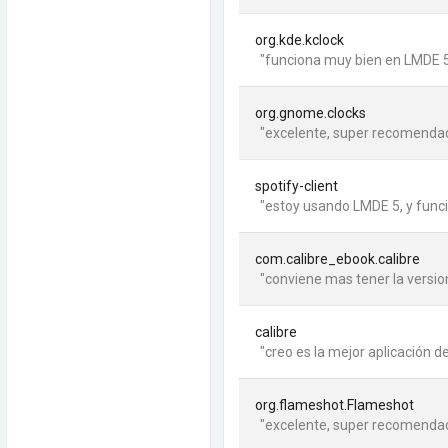
org.kde.kclock
"funciona muy bien en LMDE 5
org.gnome.clocks
"excelente, super recomendad
spotify-client
"estoy usando LMDE 5, y funcio
com.calibre_ebook.calibre
"conviene mas tener la version
calibre
"creo es la mejor aplicación de 
org.flameshot.Flameshot
"excelente, super recomendad